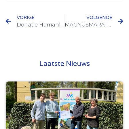
VORIGE
VOLGENDE
Donatie Humanitas
MAGNUSMARATHON ?‍
Laatste Nieuws