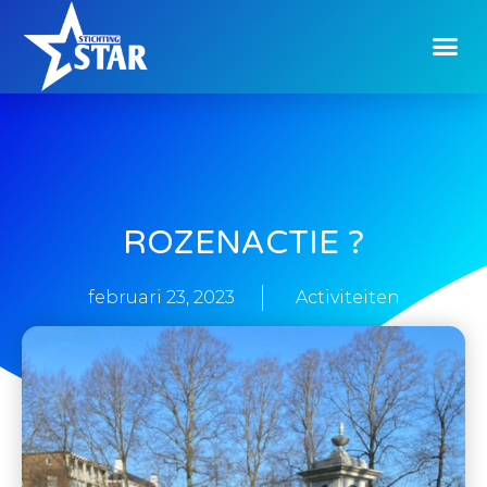
ROZENACTIE ?
februari 23, 2023
Activiteiten