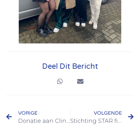
Deel Dit Bericht
VORIGE
VOLGENDE
Donatie aan Cliniclowns van het MartiniZiekenhuis
Stichting STAR fietst voor knuffelvriendjes!