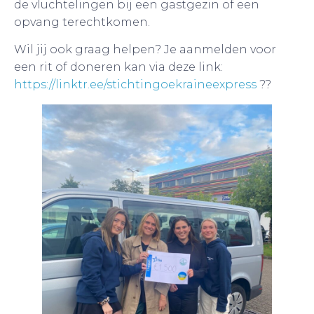
de vluchtelingen bij een gastgezin of een
opvang terechtkomen.
Wil jij ook graag helpen? Je aanmelden voor
een rit of doneren kan via deze link:
https://linktr.ee/stichtingoekraineexpress
??