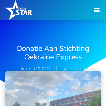
Donatie Aan Stichting
Oekraïne Express
oktober 13, 2022
Activiteiten