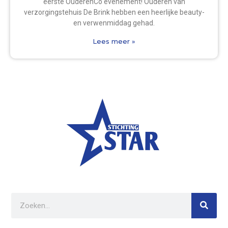
eerste OuderenCo evenement! Ouderen van
verzorgingstehuis De Brink hebben een heerlijke beauty-
en verwenmiddag gehad.
Lees meer »