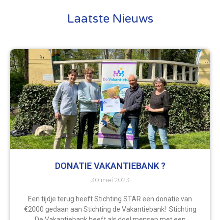
Laatste Nieuws
DONATIE VAKANTIEBANK ?
30 mei 2023
Een tijdje terug heeft Stichting STAR een donatie van
€2000 gedaan aan Stichting de Vakantiebank! Stichting
De Vakantiebank heeft als doel mensen met een