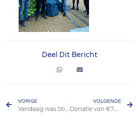
Deel Dit Bericht
VORIGE
VOLGENDE
Vandaag was Stichting STAR bij het dierenasiel in Zuidwolde!
Donatie van €7.452,- aan Movember!