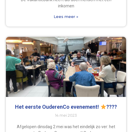
inkomen
Lees meer »
Het eerste OuderenCo evenement!
????
14 mei 2023
Afgelopen dinsdag 2 mei was het eindelijk zo ver: het