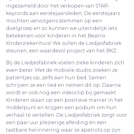
ingezameld door het verkopen van STAR-
keycords aan eerstejaarsleden. De eerstejaars
mochten vervolgens stemmen op een
doelgroep en zo kunnen we uiteindelijk iets
betekenen voor kinderen in het Beatrix
Kinderziekenhuis! We zullen de Liedjesfabriek
steunen, een waardevol project van het BKZ.
Bij de Liedjesfabriek voelen zieke kinderen zich
even beter. Met de mobiele studio zoeken ze
patiëntjes op, zelfs aan hun bed. Samen
schrijven ze een lied en nemen dit op. Daarna
wordt er ook nog een videoclip bij gemaakt.
Kinderen staan op een positieve manier in het
middelpunt en krijgen een podium om hun
verhaal te vertellen. De Liedjesfabriek zorgt voor
een paar uur plezierige afleiding én een
tastbare herinnering waar ze apetrots op zijn: