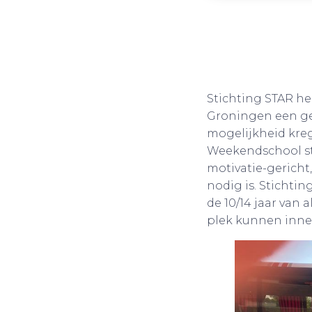
Stichting STAR he
Groningen een geh
mogelijkheid kreg
Weekendschool sta
motivatie-gericht
nodig is. Stichti
de 10/14 jaar van
plek kunnen inne