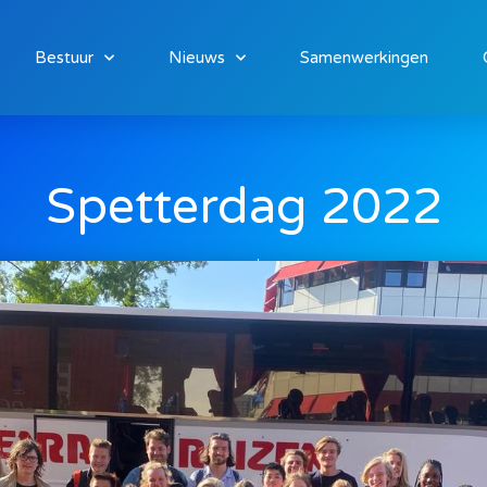
Bestuur
Nieuws
Samenwerkingen
Spetterdag 2022
juli 4, 2022
Kidsco