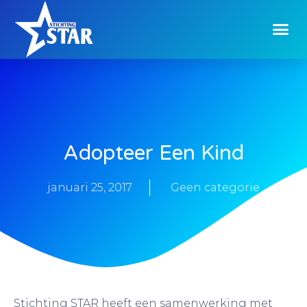
Adopteer Een Kind
januari 25, 2017
Geen categorie
Stichting STAR heeft een samenwerking met