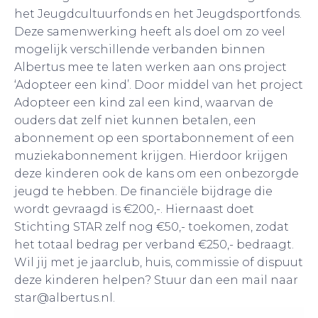
het Jeugdcultuurfonds en het Jeugdsportfonds.
Deze samenwerking heeft als doel om zo veel
mogelijk verschillende verbanden binnen
Albertus mee te laten werken aan ons project
‘Adopteer een kind’. Door middel van het project
Adopteer een kind zal een kind, waarvan de
ouders dat zelf niet kunnen betalen, een
abonnement op een sportabonnement of een
muziekabo
nnement krijgen. Hierdoor krijgen
deze kinderen ook de kans om een onbezorgde
jeugd te hebben. De financiële bijdrage die
wordt gevraagd is €200,-. Hiernaast doet
Stichting STAR zelf nog €50,- toekomen, zodat
het totaal bedrag per verband €250,- bedraagt.
Wil jij met je jaarclub, huis, commissie of dispuut
deze kinderen helpen? Stuur dan een mail naar
star@albertus.nl.