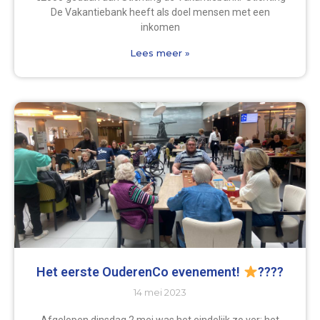
De Vakantiebank heeft als doel mensen met een
inkomen
Lees meer »
Het eerste OuderenCo evenement!
????
14 mei 2023