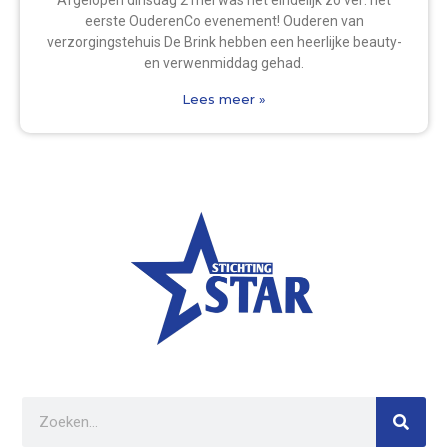
Afgelopen dinsdag 2 mei was het eindelijk zo ver: het
eerste OuderenCo evenement! Ouderen van
verzorgingstehuis De Brink hebben een heerlijke beauty-
en verwenmiddag gehad.
Lees meer »