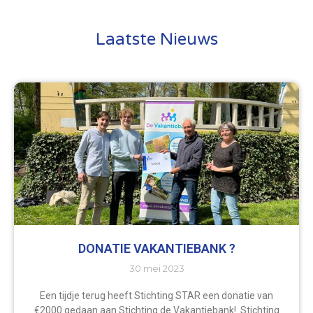
Laatste Nieuws
DONATIE VAKANTIEBANK ?
30 mei 2023
Een tijdje terug heeft Stichting STAR een donatie van
€2000 gedaan aan Stichting de Vakantiebank! Stichting