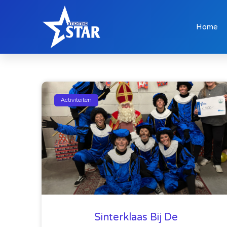
Home
Activiteiten
Sinterklaas Bij De