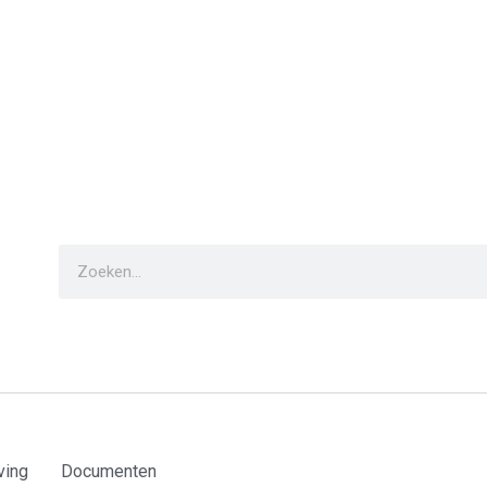
ving
Documenten